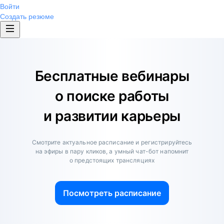
Войти
Создать резюме
Бесплатные вебинары
о поиске работы
и развитии карьеры
Смотрите актуальное расписание и регистрируйтесь
на эфиры в пару кликов, а умный чат-бот напомнит
о предстоящих трансляциях
Посмотреть расписание