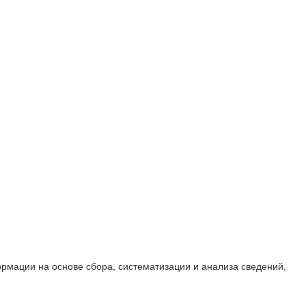
мации на основе сбора, систематизации и анализа сведений,