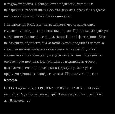
тратите много времени на поиск и вручную поднимаете
и трудоустройства. Преимущества подписки, указанные
резюме
на странице, рассчитаны на основе данных в среднем в неделю
после её покупки согласно
хотите сравнить себя с конкурентами и оценить шансы
исследованию
Подключая hh PRO, вы подтверждаете, что ознакомились
с условиями подписки и согласны с ними. Подписка даёт доступ
к функциям сервиса на срок, указанный при оформлении. Если
не отменить подписку, она автоматически продлится на тот же
срок. Вы имеете право в любое время отменить подписку
в личном кабинете — доступ к услугам сохранится до конца
оплаченного периода. Все платежи за подписку являются
окончательными и не подлежат возврату, кроме случаев,
предусмотренных законодательством. Полные условия есть
в оферте
ООО «Хэдхантер», ОГРН 1067761906805, 125047, г. Москва,
вн. тер. г. Муниципальный округ Тверской, ул. 2-я Брестская,
д. 48, помещ. 25