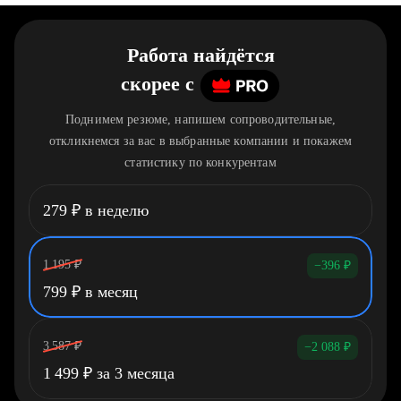
Работа найдётся
скорее
c
Поднимем резюме, напишем сопроводительные,
откликнемся за вас в выбранные компании и покажем
статистику по конкурентам
279
₽
в неделю
1 195
₽
−396
₽
799
₽
в месяц
3 587
₽
−2 088
₽
1 499
₽
за 3 месяца